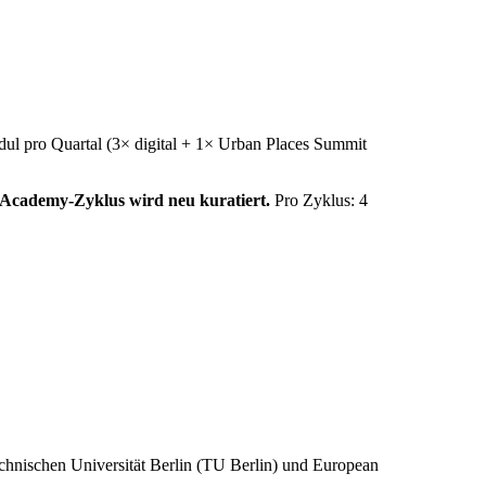
ul pro Quartal
(3× digital + 1× Urban Places Summit
 Academy‑Zyklus wird neu kuratiert.
Pro Zyklus:
4
hnischen Universität Berlin (TU Berlin) und European