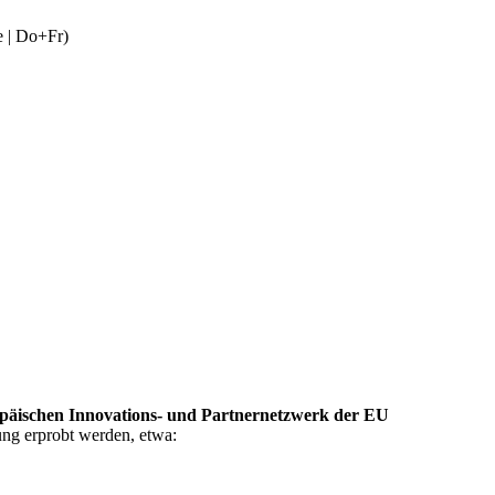
e | Do+Fr)
päischen Innovations- und Partnernetzwerk
der EU
ung erprobt werden, etwa: