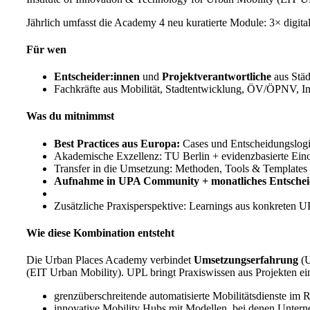
Jährlich umfasst die Academy 4 neu kuratierte Module: 3× digit
Für wen
Entscheider:innen
und
Projektverantwortliche
aus Städ
Fachkräfte aus Mobilität, Stadtentwicklung, ÖV/ÖPNV, Im
Was du mitnimmst
Best Practices aus Europa:
Cases und Entscheidungslogi
Akademische Exzellenz: TU Berlin + evidenzbasierte Einor
Transfer in die Umsetzung: Methoden, Tools & Templates 
Aufnahme in UPA Community + monatliches Entscheid
Zusätzliche Praxisperspektive: Learnings aus konkreten
Wie diese Kombination entsteht
Die Urban Places Academy verbindet
Umsetzungserfahrung
(
(EIT Urban Mobility). UPL bringt Praxiswissen aus Projekten ein
grenzüberschreitende automatisierte Mobilitätsdienste im
innovative Mobility Hubs mit Modellen, bei denen Untern