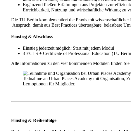
Ergänzend fließen Erfahrungen aus Projekten zur effizie
Erreichbarkeit, Nutzung und wirtschaftliche Wirkung zu v
Die TU Berlin komplementiert die Praxis mit wissenschaftlicher 
Anspruch, damit aus Best Practices übertragbare, belastbare Um
Einstieg & Abschluss
Einstieg jederzeit möglich: Start mit jedem Modul
3 ECTS + Certificate of Professional Education (TU Berl
Alle Informationen zu den vier kommenden Modulen finden Sie
Teilnahme an Urban Places Academy mit Organisation, Zert
Lernoptionen für Mitglieder.
Einstieg & Reihenfolge