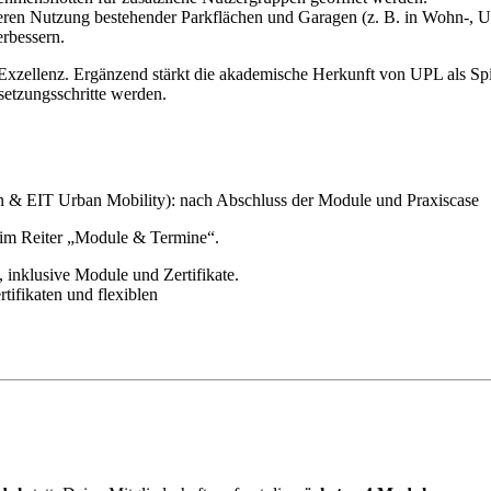
nteren Nutzung bestehender Parkflächen und Garagen (z. B. in Wohn-, 
erbessern.
Exzellenz. Ergänzend stärkt die akademische Herkunft von UPL als Spin
setzungsschritte werden.
in & EIT Urban Mobility): nach Abschluss der Module und Praxiscase
 im Reiter „Module & Termine“.
ifikaten und flexiblen