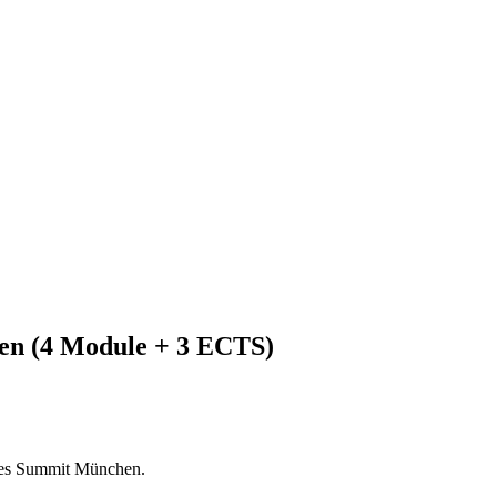
en (4 Module + 3 ECTS)
ces Summit München.