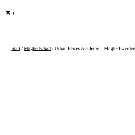
0
Start
/
Mitgliedschaft
/ Urban Places Academy – Mitglied werde