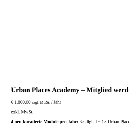
Urban Places Academy – Mitglied werd
€
1.800,00
/ Jahr
zzgl. MwSt.
exkl. MwSt.
4 neu kuratierte Module pro Jahr:
3× digital + 1× Urban Pla