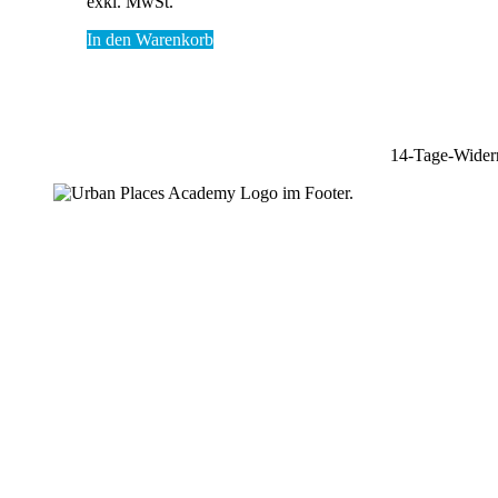
exkl. MwSt.
In den Warenkorb
14-Tage-Widerr